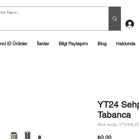
inci El Ürünler
İlanlar
Bilgi Paylaşımı
Blog
Hakkında
YT24 Sehpa
Tabanca
Stok kodu: YT24AL0
Fiyat
₺0,00