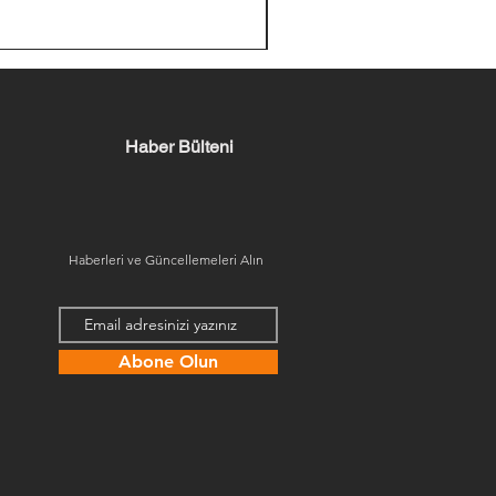
Haber Bülteni
Haberleri ve Güncellemeleri Alın
Abone Olun