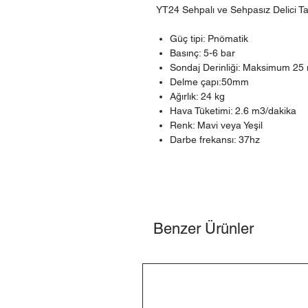
YT24 Sehpalı ve Sehpasız Delici T
Güç tipi: Pnömatik
Basınç: 5-6 bar
Sondaj Derinliği: Maksimum 2
Delme çapı:50mm
Ağırlık: 24 kg
Hava Tüketimi: 2.6 m3/dakika
Renk: Mavi veya Yeşil
Darbe frekansı: 37hz
Benzer Ürünler