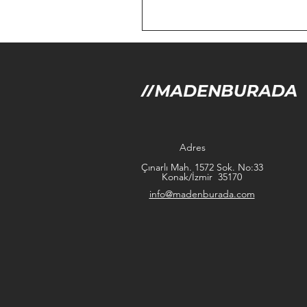
Adres
Çınarlı Mah. 1572 Sok. No:33
Konak/İzmir 35170
info@madenburada.com