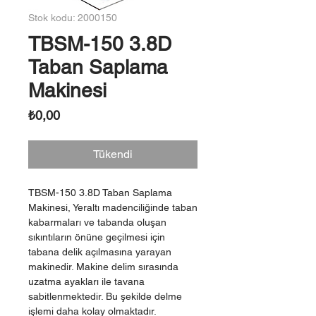
Stok kodu: 2000150
TBSM-150 3.8D
Taban Saplama
Makinesi
Fiyat
₺0,00
Tükendi
TBSM-150 3.8D Taban Saplama
Makinesi, Yeraltı madenciliğinde taban
kabarmaları ve tabanda oluşan
sıkıntıların önüne geçilmesi için
tabana delik açılmasına yarayan
makinedir. Makine delim sırasında
uzatma ayakları ile tavana
sabitlenmektedir. Bu şekilde delme
işlemi daha kolay olmaktadır.