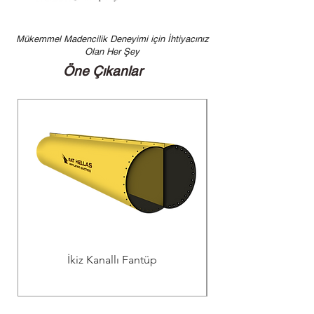
Mükemmel Madencilik Deneyimi için İhtiyacınız
Olan Her Şey
Öne Çıkanlar
İkiz Kanallı Fantüp
Maden Cep Telefon