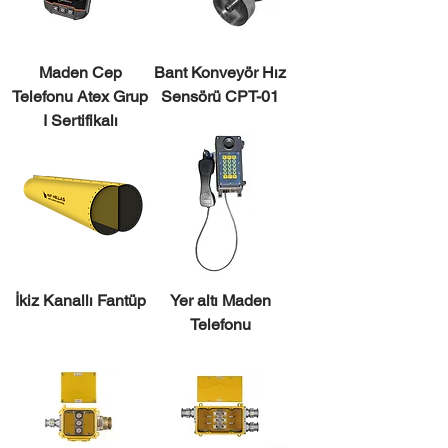
Maden Cep
Bant Konveyör Hız
Telefonu Atex Grup
Sensörü CPT-01
I Sertifikalı
İkiz Kanallı Fantüp
Yer altı Maden
Telefonu