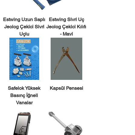
Estwing Uzun Saplı
Estwing Sivri Uç
Jeolog Çekici Sivri
Jeolog Çekici Kılıfı
Uçlu
- Mavi
Safelok Yüksek
Kapsül Pensesi
Basınç İğneli
Vanalar