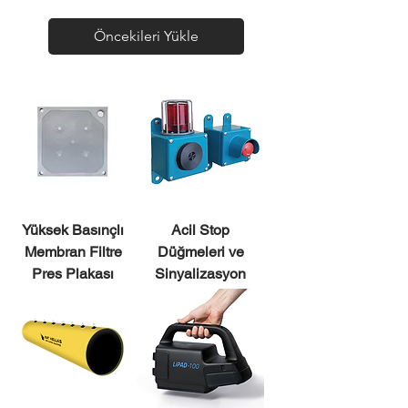
Öncekileri Yükle
Yüksek Basınçlı
Acil Stop
Membran Filtre
Düğmeleri ve
Pres Plakası
Sinyalizasyon