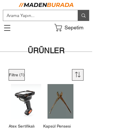
Sepetim
ÜRÜNLER
(1)
Filtre
Atex Sertifikalı
Kapsül Pensesi