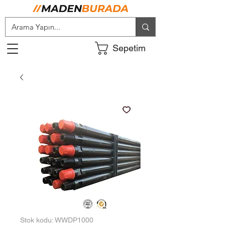
Sepetim
Stok kodu: WWDP1000