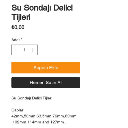
Su Sondajı Delici
Tijleri
Fiyat
₺0,00
Adet
*
Sepete Ekle
Hemen Satın Al
Su Sondajı Delici Tijleri
Çaplar:
42mm,50mm,63.5mm,76mm,89mm
,102mm,114mm and 127mm .