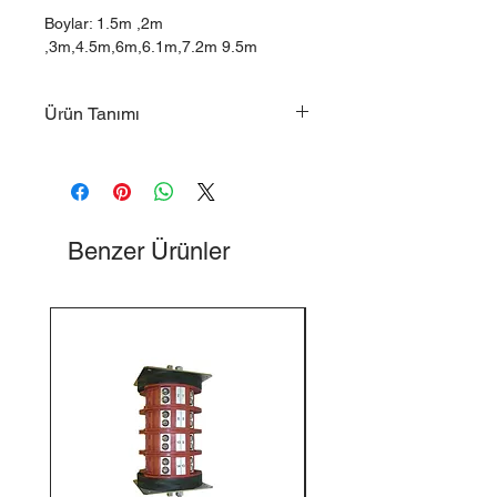
Boylar: 1.5m ,2m
,3m,4.5m,6m,6.1m,7.2m 9.5m
Ürün Tanımı
Su Sondajı Delici Tijleri
Benzer Ürünler