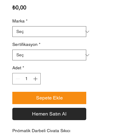
Fiyat
₺0,00
Marka
*
Sertifikasyon
*
Adet
*
Sepete Ekle
Hemen Satın Al
Pnömatik Darbeli Civata Sıkıcı