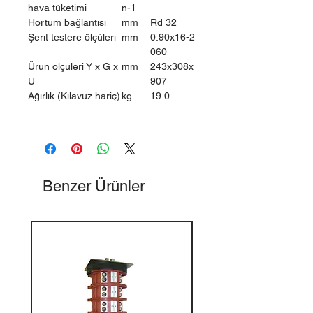
hava tüketimi
n-1
Hortum bağlantısı
mm
Rd 32
Şerit testere ölçüleri
mm
0.90x16-2
060
Ürün ölçüleri Y x G x
mm
243x308x
U
907
Ağırlık (Kılavuz hariç)
kg
19.0
Benzer Ürünler