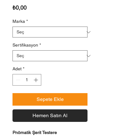
Fiyat
₺0,00
Marka
*
Sertifikasyon
*
Adet
*
Sepete Ekle
Hemen Satın Al
Pnömatik Şerit Testere