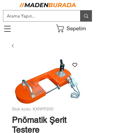
Sepetim
Stok kodu: KXRPP200
Pnömatik Şerit
Testere