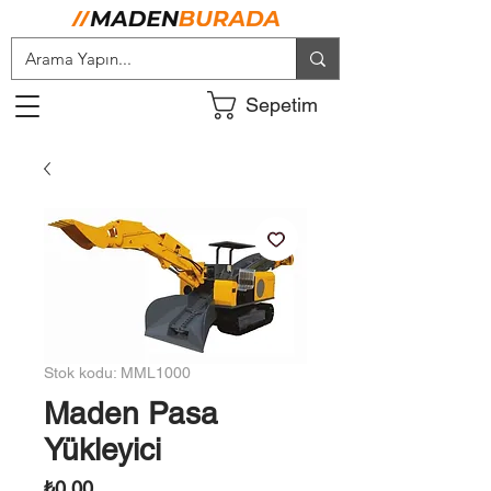
Sepetim
Stok kodu: MML1000
Maden Pasa
Yükleyici
Fiyat
₺0,00