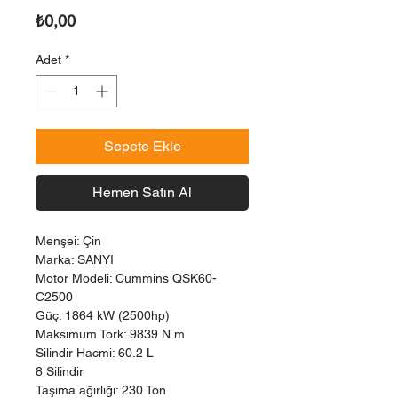
Fiyat
₺0,00
Adet
*
Sepete Ekle
Hemen Satın Al
Menşei: Çin
Marka: SANYI
Motor Modeli: Cummins QSK60-
C2500
Güç: 1864 kW (2500hp)
Maksimum Tork: 9839 N.m
Silindir Hacmi: 60.2 L
8 Silindir
Taşıma ağırlığı: 230 Ton