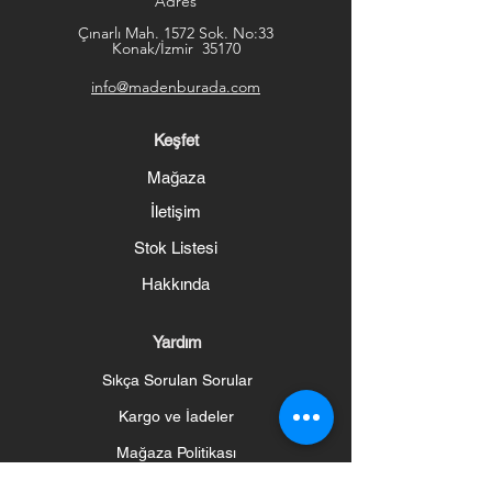
Adres
Çınarlı Mah. 1572 Sok. No:33
Konak/İzmir 35170
info@madenburada.com
Keşfet
Mağaza
İletişim
Stok Listesi
Hakkında
Yardım
Sıkça Sorulan Sorular
Kargo ve İadeler
Mağaza Politikası
Ödeme Yöntemleri