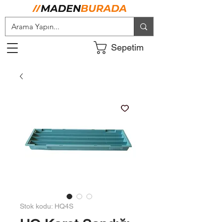
Sepetim
Stok kodu: HQ4S