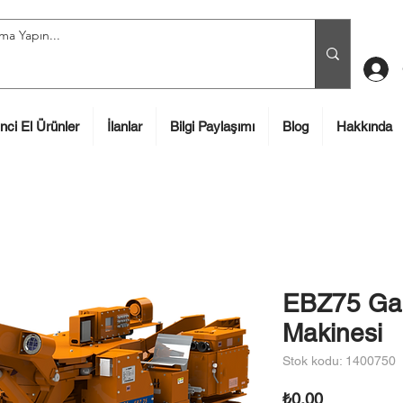
inci El Ürünler
İlanlar
Bilgi Paylaşımı
Blog
Hakkında
EBZ75 Gal
Makinesi
Stok kodu: 1400750
Fiyat
₺0,00