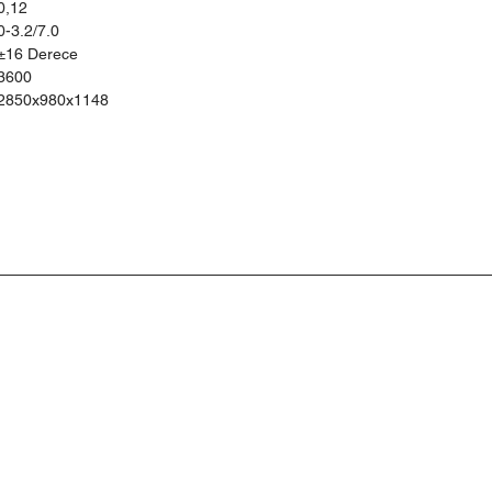
0,12
0-3.2/7.0
±16 Derece
3600
2850x980x1148