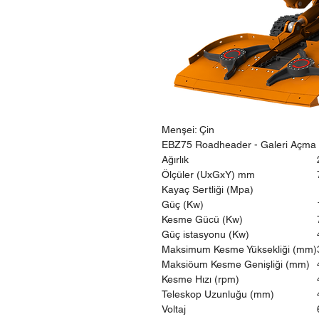
Menşei: Çin
EBZ75 Roadheader - Galeri Açma 
Ağırlık
Ölçüler (UxGxY) mm
Kayaç Sertliği (Mpa)
Güç (Kw)
Kesme Gücü (Kw)
Güç istasyonu (Kw)
Maksimum Kesme Yüksekliği (mm)
Maksiöum Kesme Genişliği (mm)
Kesme Hızı (rpm)
Teleskop Uzunluğu (mm)
Voltaj