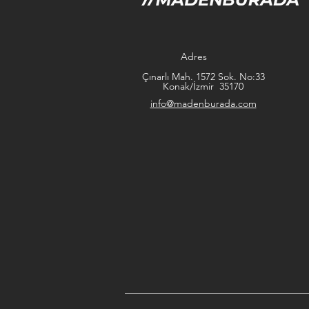
Adres
Çınarlı Mah. 1572 Sok. No:33
Konak/İzmir 35170
info@madenburada.com