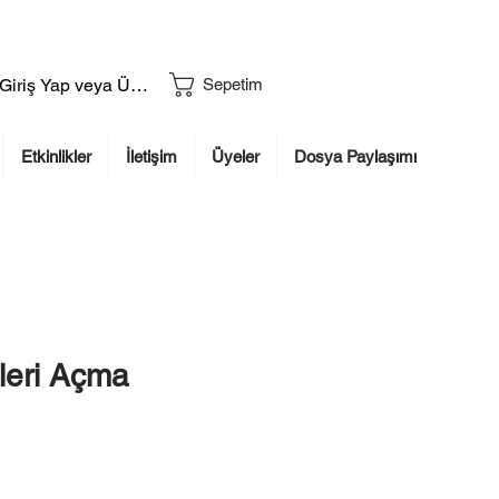
Giriş Yap veya Üye Ol
Sepetim
Etkinlikler
İletişim
Üyeler
Dosya Paylaşımı
eri Açma