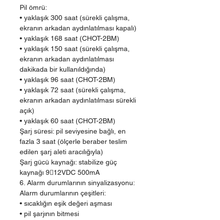
Pil ömrü:
• yaklaşık 300 saat (sürekli çalışma,
ekranın arkadan aydınlatılması kapalı)
• yaklaşık 168 saat (CHOT-2BM)
• yaklaşık 150 saat (sürekli çalışma,
ekranın arkadan aydınlatılması
dakikada bir kullanıldığında)
• yaklaşık 96 saat (CHOT-2BM)
• yaklaşık 72 saat (sürekli çalışma,
ekranın arkadan aydınlatılması sürekli
açık)
• yaklaşık 60 saat (CHOT-2BM)
Şarj süresi: pil seviyesine bağlı, en
fazla 3 saat (ölçerle beraber teslim
edilen şarj aleti aracılığıyla)
Şarj gücü kaynağı: stabilize güç
kaynağı 912VDC 500mA
6. Alarm durumlarının sinyalizasyonu:
Alarm durumlarının çeşitleri:
• sıcaklığın eşik değeri aşması
• pil şarjının bitmesi