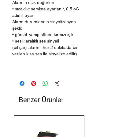
Alarmın eşik değerleri:
• sıcaklık: serviste ayarlanır, 0,5 oC
adımlı ayar
Alarm durumlarının sinyalizasyon
şekli:
• görsel: yanıp sönen kırmızı ışık
• sesli: aralıklı ses sinyali
(pil şarjı alarmı, her 2 dakikada bir
verilen kısa ses ile sinyalize edilir)
Benzer Ürünler