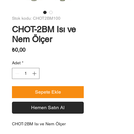
Stok kodu: CHOT2BM100
CHOT-2BM Isı ve
Nem Ölçer
Fiyat
₺0,00
Adet
*
Sepete Ekle
Hemen Satın Al
CHOT-2BM Isı ve Nem Ölçer