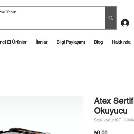
inci El Ürünler
İlanlar
Bilgi Paylaşımı
Blog
Hakkında
Atex Sertif
Okuyucu
Stok kodu: ISTH1X
Fiyat
₺0,00