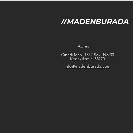
Adres
Çınarlı Mah. 1572 Sok. No:33
Konak/İzmir 35170
info@madenburada.com