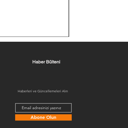
Haber Bülteni
Haberleri ve Güncellemeleri Alın
Abone Olun