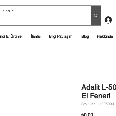
inci El Ürünler
İlanlar
Bilgi Paylaşımı
Blog
Hakkında
Adalit L-5
El Feneri
Stok kodu: 4005000
Fiyat
₺0,00