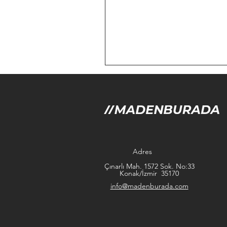
Adres
Çınarlı Mah. 1572 Sok. No:33
Konak/İzmir 35170
info@madenburada.com