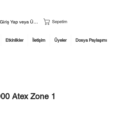
Giriş Yap veya Üye Ol
Sepetim
Etkinlikler
İletişim
Üyeler
Dosya Paylaşımı
000 Atex Zone 1